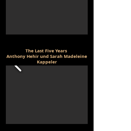
The Last Five Years
Anthony Hehir und Sarah Madeleine
Kappeler